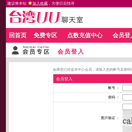
建议将本站
加入收藏
，方便日后找寻
回首页
免费专区
点数充值中心
会员登
会员登入
如果您已经是本中心会员，请输入您的帐号及密码
会员登入
帐号 ：
密码 ：
图片验证 ：