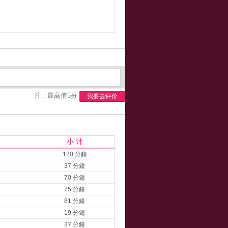
注 : 最高值5分
我要去评价
小 计
120 分鐘
37 分鐘
70 分鐘
75 分鐘
81 分鐘
19 分鐘
37 分鐘