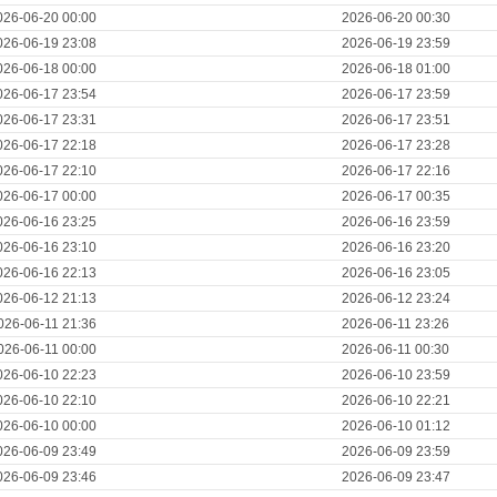
026-06-20 00:00
2026-06-20 00:30
026-06-19 23:08
2026-06-19 23:59
026-06-18 00:00
2026-06-18 01:00
026-06-17 23:54
2026-06-17 23:59
026-06-17 23:31
2026-06-17 23:51
026-06-17 22:18
2026-06-17 23:28
026-06-17 22:10
2026-06-17 22:16
026-06-17 00:00
2026-06-17 00:35
026-06-16 23:25
2026-06-16 23:59
026-06-16 23:10
2026-06-16 23:20
026-06-16 22:13
2026-06-16 23:05
026-06-12 21:13
2026-06-12 23:24
026-06-11 21:36
2026-06-11 23:26
026-06-11 00:00
2026-06-11 00:30
026-06-10 22:23
2026-06-10 23:59
026-06-10 22:10
2026-06-10 22:21
026-06-10 00:00
2026-06-10 01:12
026-06-09 23:49
2026-06-09 23:59
026-06-09 23:46
2026-06-09 23:47