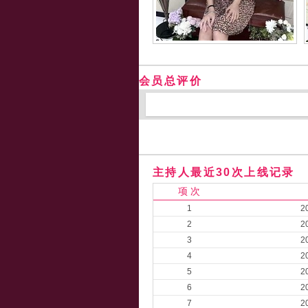
会员总评价
主持人最近30次上线记录
项 次
1
2
2
2
3
2
4
2
5
2
6
2
7
2