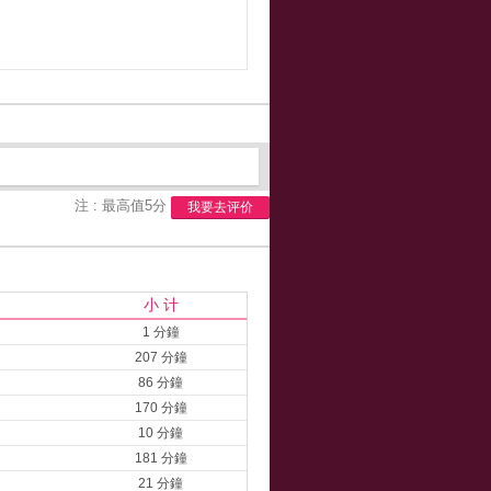
注 : 最高值5分
我要去评价
小 计
1 分鐘
207 分鐘
86 分鐘
170 分鐘
10 分鐘
181 分鐘
21 分鐘