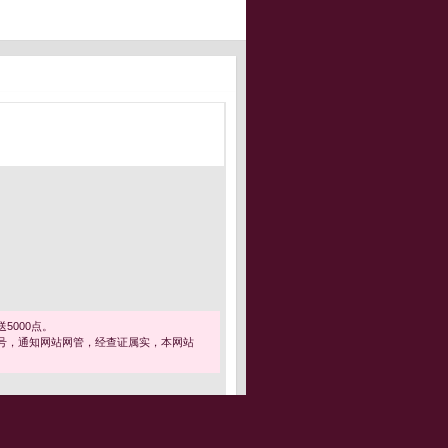
5000点。
号，通知网站网管，经查证属实，本网站