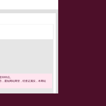
5000点。
号，通知网站网管，经查证属实，本网站