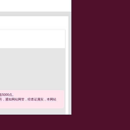
5000点。
号，通知网站网管，经查证属实，本网站