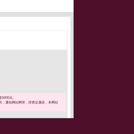
5000点。
号，通知网站网管，经查证属实，本网站