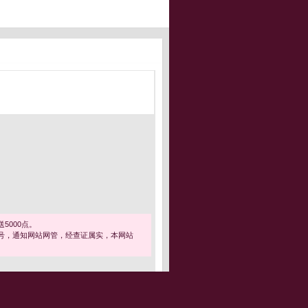
5000点。
号，通知网站网管，经查证属实，本网站