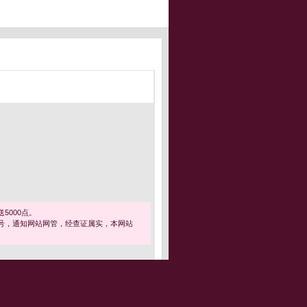
5000点。
号，通知网站网管，经查证属实，本网站