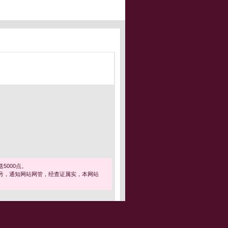
5000点。
号，通知网站网管，经查证属实，本网站