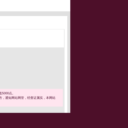
5000点。
号，通知网站网管，经查证属实，本网站