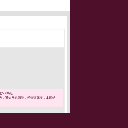
5000点。
号，通知网站网管，经查证属实，本网站