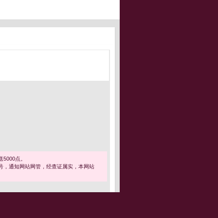
5000点。
号，通知网站网管，经查证属实，本网站