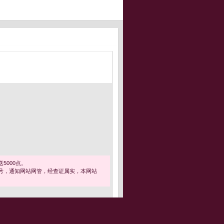
5000点。
号，通知网站网管，经查证属实，本网站